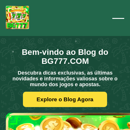
❄
❄
❄
❄
❄
❄
❄
❄
Bem-vindo ao Blog do
❄
BG777.COM
Descubra dicas exclusivas, as últimas
novidades e informações valiosas sobre o
mundo dos jogos e apostas.
Explore o Blog Agora