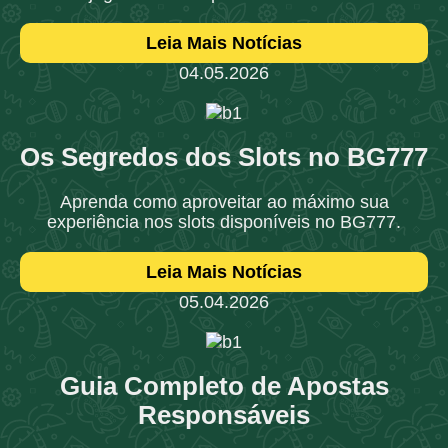
Leia Mais Notícias
04.05.2026
Os Segredos dos Slots no BG777
Aprenda como aproveitar ao máximo sua
experiência nos slots disponíveis no BG777.
Leia Mais Notícias
05.04.2026
Guia Completo de Apostas
Responsáveis